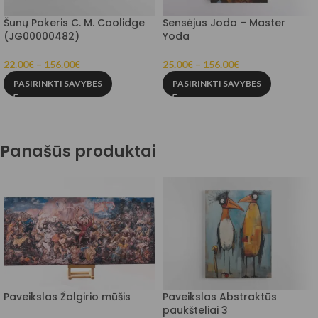
Šunų Pokeris C. M. Coolidge
Sensėjus Joda – Master
(JG00000482)
Yoda
22.00
€
–
156.00
€
25.00
€
–
156.00
€
PASIRINKTI SAVYBES
PASIRINKTI SAVYBES
Panašūs produktai
Paveikslas Žalgirio mūšis
Paveikslas Abstraktūs
paukšteliai 3