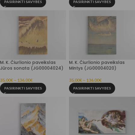
PASIRINKTI SAVYBES
PASIRINKTI SAVYBES
M. K. Čiurlionio paveikslas
M. K. Čiurlionio paveikslas
Jūros sonata (JG00004024)
Mintys (JG00004020)
35.00
€
–
136.00
€
35.00
€
–
136.00
€
PASIRINKTI SAVYBES
PASIRINKTI SAVYBES