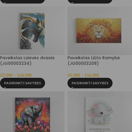
Paveikslas Laisvės dvasia
Paveikslas Liūto Ramybė
(JG00003234)
(JG00003208)
22.00
€
–
156.00
€
45.00
€
–
156.00
€
PASIRINKTI SAVYBES
PASIRINKTI SAVYBES