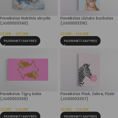
Paveikslas Naktinis skrydis
Paveikslas Liūtuko burbulas
(JG00003340)
(JG00003316)
22.00
€
–
107.00
€
22.00
€
–
156.00
€
PASIRINKTI SAVYBES
PASIRINKTI SAVYBES
Paveikslas Tigrų šokis
Paveikslas Pūsk, Zebre, Pūsk!
(JG00003309)
(JG00003307)
22.00
€
–
156.00
€
22.00
€
–
156.00
€
PASIRINKTI SAVYBES
PASIRINKTI SAVYBES