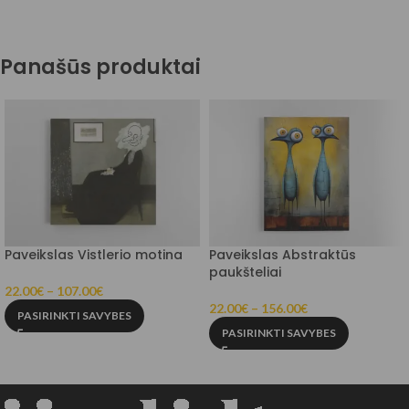
Panašūs produktai
Paveikslas Vistlerio motina
Paveikslas Abstraktūs
paukšteliai
22.00
€
–
107.00
€
22.00
€
–
156.00
€
PASIRINKTI SAVYBES
PASIRINKTI SAVYBES