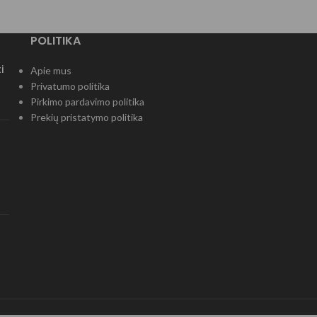
POLITIKA
i
Apie mus
Privatumo politika
Pirkimo pardavimo politika
Prekių pristatymo politika