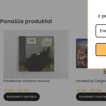
Ir p
Panašūs produktai
Paveikslas Vistlerio motina
Paveikslas Žalgir
22.00
€
–
107.00
€
45.00
€
–
165.00
€
PASIRINKTI SAVYBES
PASIRINKTI SAVYB