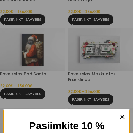
22.00
€
–
156.00
€
22.00
€
–
156.00
€
PASIRINKTI SAVYBES
PASIRINKTI SAVYBES
Paveikslas Bad Santa
Paveikslas Maskuotas
Franklinas
22.00
€
–
156.00
€
22.00
€
–
156.00
€
PASIRINKTI SAVYBES
PASIRINKTI SAVYBES
Pasiimkite 10 %