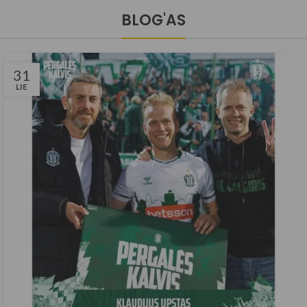
BLOG'AS
31
LIE