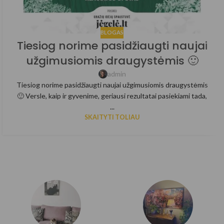
BLOGAS
Tiesiog norime pasidžiaugti naujai
užgimusiomis draugystėmis 🙂
admin
Tiesiog norime pasidžiaugti naujai užgimusiomis draugystėmis
🙂 Versle, kaip ir gyvenime, geriausi rezultatai pasiekiami tada,
...
SKAITYTI TOLIAU