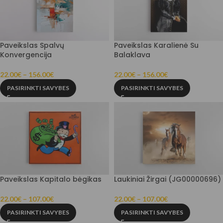
Paveikslas Spalvų
Paveikslas Karalienė Su
Konvergencija
Balaklava
22.00
€
–
156.00
€
22.00
€
–
156.00
€
PASIRINKTI SAVYBES
PASIRINKTI SAVYBES
Paveikslas Kapitalo bėgikas
Laukiniai Žirgai (JG00000696)
22.00
€
–
107.00
€
22.00
€
–
107.00
€
PASIRINKTI SAVYBES
PASIRINKTI SAVYBES