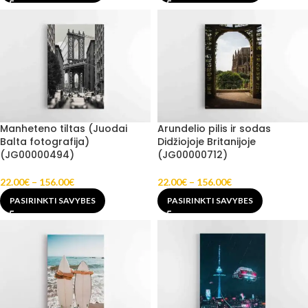
Manheteno tiltas (Juodai
Arundelio pilis ir sodas
Balta fotografija)
Didžiojoje Britanijoje
(JG00000494)
(JG00000712)
22.00
€
–
156.00
€
22.00
€
–
156.00
€
PASIRINKTI SAVYBES
PASIRINKTI SAVYBES