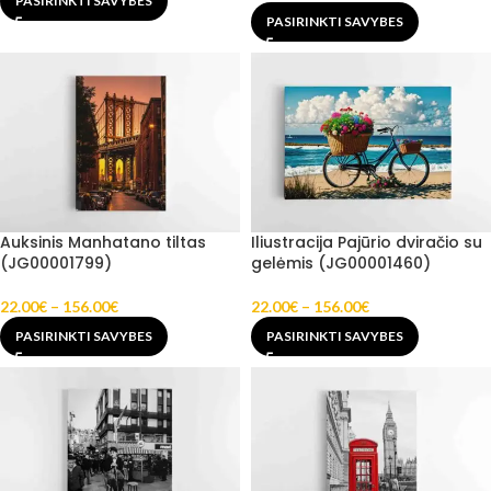
PASIRINKTI SAVYBES
PASIRINKTI SAVYBES
Auksinis Manhatano tiltas
Iliustracija Pajūrio dviračio su
(JG00001799)
gelėmis (JG00001460)
22.00
€
–
156.00
€
22.00
€
–
156.00
€
PASIRINKTI SAVYBES
PASIRINKTI SAVYBES