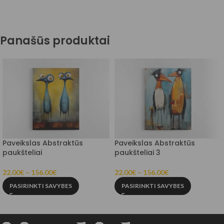
Panašūs produktai
Paveikslas Abstraktūs
Paveikslas Abstraktūs
paukšteliai
paukšteliai 3
22.00
€
–
156.00
€
22.00
€
–
156.00
€
PASIRINKTI SAVYBES
PASIRINKTI SAVYBES