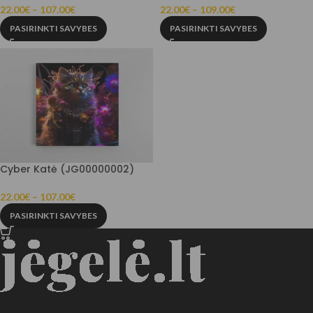
22.00
€
–
107.00
€
22.00
€
–
109.00
€
PASIRINKTI SAVYBES
PASIRINKTI SAVYBES
Cyber Katė (JG00000002)
22.00
€
–
107.00
€
PASIRINKTI SAVYBES