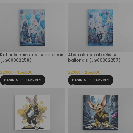
Katinėlio miestas su balionais
Abstraktus Katinėlis su
(JG00002258)
balionais (JG00002257)
22.00
€
–
156.00
€
22.00
€
–
156.00
€
PASIRINKTI SAVYBES
PASIRINKTI SAVYBES