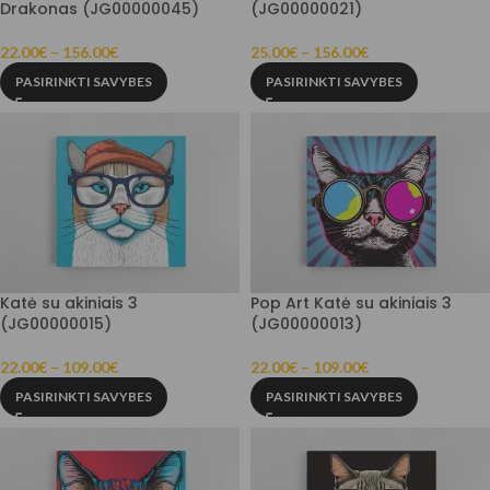
Drakonas (JG00000045)
(JG00000021)
22.00
€
–
156.00
€
25.00
€
–
156.00
€
PASIRINKTI SAVYBES
PASIRINKTI SAVYBES
Katė su akiniais 3
Pop Art Katė su akiniais 3
(JG00000015)
(JG00000013)
22.00
€
–
109.00
€
22.00
€
–
109.00
€
PASIRINKTI SAVYBES
PASIRINKTI SAVYBES