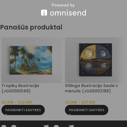
Panašūs produktai
Tropikų iliustracija
Stilinga iliustracija Saulė ir
(JG00000149)
mėnulis (JG00002188)
22.00
€
–
156.00
€
22.00
€
–
107.00
€
PASIRINKTI SAVYBES
PASIRINKTI SAVYBES