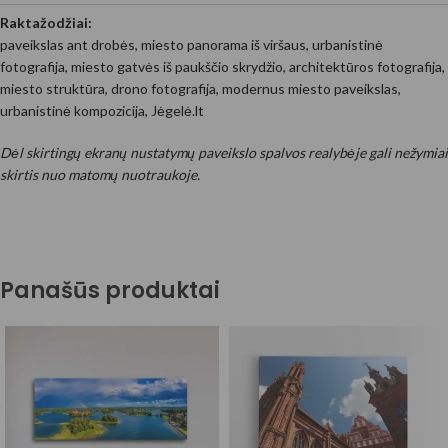
Raktažodžiai:
paveikslas ant drobės, miesto panorama iš viršaus, urbanistinė
fotografija, miesto gatvės iš paukščio skrydžio, architektūros fotografija,
miesto struktūra, drono fotografija, modernus miesto paveikslas,
urbanistinė kompozicija, Jėgelė.lt
Dėl skirtingų ekranų nustatymų paveikslo spalvos realybėje gali nežymiai
skirtis nuo matomų nuotraukoje.
Panašūs produktai