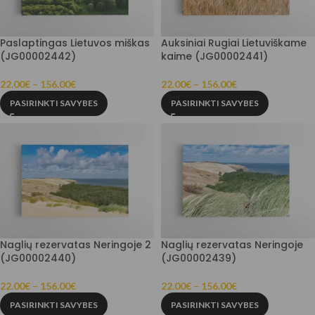
Paslaptingas Lietuvos miškas
Auksiniai Rugiai Lietuviškame
(JG00002442)
kaime (JG00002441)
22.00
€
–
156.00
€
22.00
€
–
156.00
€
PASIRINKTI SAVYBES
PASIRINKTI SAVYBES
Naglių rezervatas Neringoje 2
Naglių rezervatas Neringoje
(JG00002440)
(JG00002439)
22.00
€
–
156.00
€
22.00
€
–
156.00
€
PASIRINKTI SAVYBES
PASIRINKTI SAVYBES