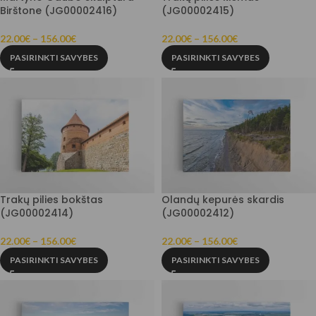
Birštone (JG00002416)
(JG00002415)
22.00
€
–
156.00
€
22.00
€
–
156.00
€
PASIRINKTI SAVYBES
PASIRINKTI SAVYBES
Trakų pilies bokštas
Olandų kepurės skardis
(JG00002414)
(JG00002412)
22.00
€
–
156.00
€
22.00
€
–
156.00
€
PASIRINKTI SAVYBES
PASIRINKTI SAVYBES