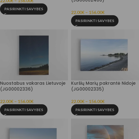
22.00
€
–
156.00
€
PASIRINKTI SAVYBES
22.00
€
–
156.00
€
PASIRINKTI SAVYBES
Nuostabus vakaras Lietuvoje
Kuršių Marių pakrantė Nidoje
(JG00002336)
(JG00002335)
22.00
€
–
156.00
€
22.00
€
–
156.00
€
PASIRINKTI SAVYBES
PASIRINKTI SAVYBES