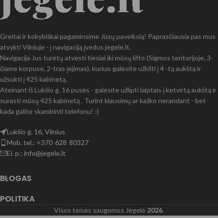
Greitai ir kokybiškai pagaminsime Jūsų paveikslą! Paprasčiausia pas mus
atvykti Vilniuje - į navigaciją įvedus jegele.lt.
Navigacija Jus turėtų atvesti tiesiai iki mūsų lifto (Sigmos teritorijoje, 3-
čiame korpuse, 2-tras įėjimas), kuriuo galėsite užkilti į 4 -tą aukštą ir
užsukti į 425 kabinetą.
Ateinant iš Lukšio g. 16 pusės - galėsite užlipti laiptais į ketvirtą aukštą ir
surasti mūsų 425 kabinetą . Turint klausimų ar kažko nerandant - bet
kada galite skambinti telefonu! :)
Lukšio g. 16, Vilnius
Mob. tel.: +370 628 80327
El. p.: info@jegele.lt
BLOGAS
POLITIKA
Visos teisės saugomos Jėgelė
2026
.