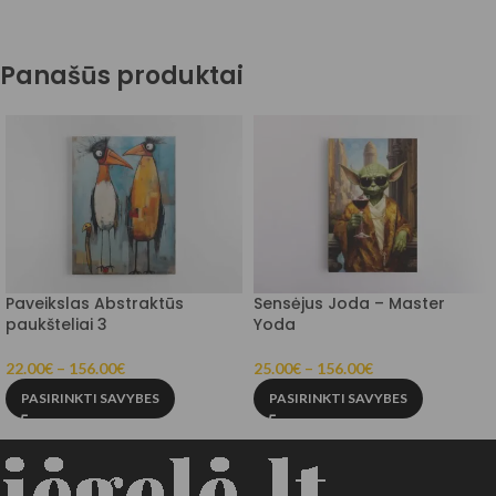
Panašūs produktai
Paveikslas Abstraktūs
Sensėjus Joda – Master
paukšteliai 3
Yoda
22.00
€
–
156.00
€
25.00
€
–
156.00
€
PASIRINKTI SAVYBES
PASIRINKTI SAVYBES