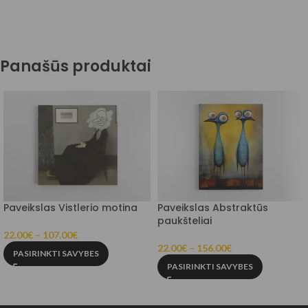
Panašūs produktai
Paveikslas Vistlerio motina
Paveikslas Abstraktūs
paukšteliai
22.00
€
–
107.00
€
22.00
€
–
156.00
€
PASIRINKTI SAVYBES
PASIRINKTI SAVYBES