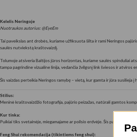
Kelelis Neringoje
Nuotraukos autorius: @EyeEm
Tai paveikslas ant drobės, kuriame užfiksuota šilta ir rami Neringos pajūrio 
saulės nutviekstą kraštovaizdį.
Tolumoje atsiveria Baltijos jūros horizontas, kuriame saulės spinduliai ats
tampa pagrindine vizualine linija, vedančia žvilgsnį link šviesos ir atviros e
Šis vaizdas perteikia Neringos ramybę – vietą, kur gamta ir jūra susilieja į 
Stilius:
Meninė kraštovaizdžio fotografija, pajūrio peizažas, natūrali gamtos kompo
Kur tinka:
Puikiai tiks svetainėje, miegamajame ar poilsio erdvėje. Šis paveikslas an
Pa
Feng Shui rekomendacija (tikintiems feng shui):