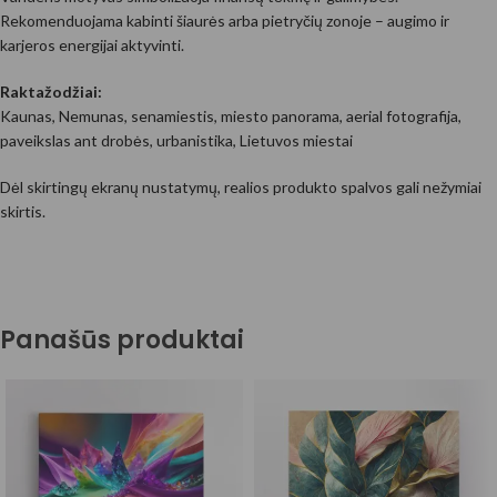
Rekomenduojama kabinti šiaurės arba pietryčių zonoje – augimo ir
karjeros energijai aktyvinti.
Raktažodžiai:
Kaunas, Nemunas, senamiestis, miesto panorama, aerial fotografija,
paveikslas ant drobės, urbanistika, Lietuvos miestai
Dėl skirtingų ekranų nustatymų, realios produkto spalvos gali nežymiai
skirtis.
Panašūs produktai