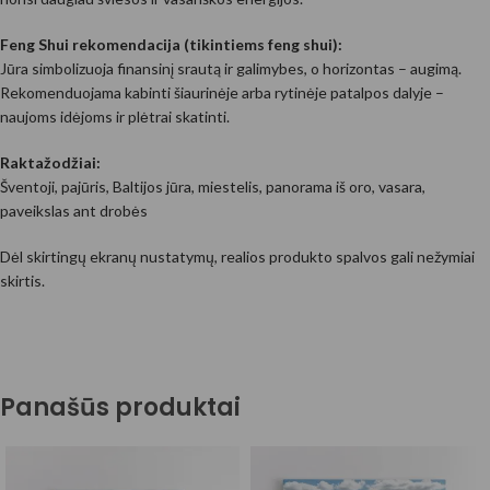
Feng Shui rekomendacija (tikintiems feng shui):
Jūra simbolizuoja finansinį srautą ir galimybes, o horizontas – augimą.
Rekomenduojama kabinti šiaurinėje arba rytinėje patalpos dalyje –
naujoms idėjoms ir plėtrai skatinti.
Raktažodžiai:
Šventoji, pajūris, Baltijos jūra, miestelis, panorama iš oro, vasara,
paveikslas ant drobės
Dėl skirtingų ekranų nustatymų, realios produkto spalvos gali nežymiai
skirtis.
Panašūs produktai