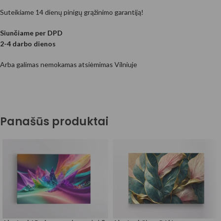
Suteikiame 14 dienų pinigų grąžinimo garantiją!
Siunčiame per DPD
2-4 darbo dienos
Arba galimas nemokamas atsiėmimas Vilniuje
Panašūs produktai