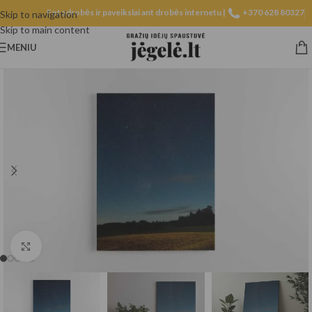
Fotodrobės ir paveikslai ant drobės internetu |
+370 628 80327
Skip to navigation
Skip to main content
MENIU
Spustelėkite, norėdami padidinti