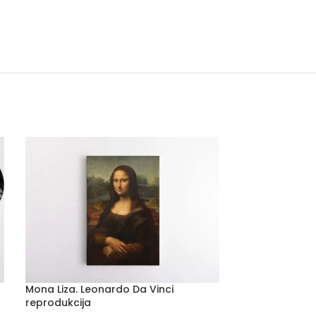
Mona Liza. Leonardo Da Vinci
Baikerių šunų 
reprodukcija