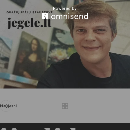
Naujesni